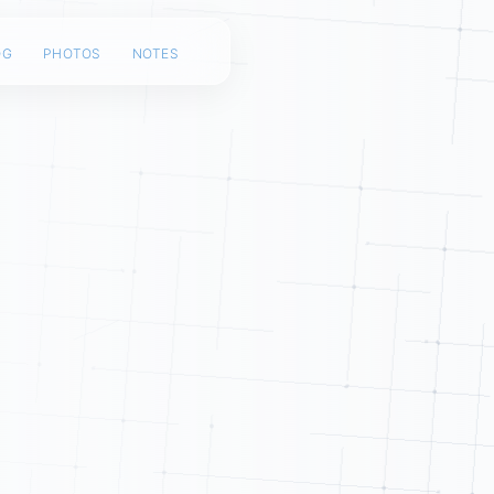
og
photos
notes